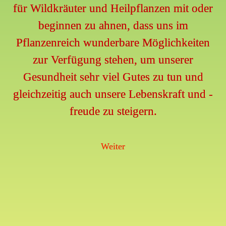
für Wildkräuter und Heilpflanzen mit oder
i
beginnen zu ahnen, dass uns im
e
Pflanzenreich wunderbare Möglichkeiten
b
zur Verfügung stehen, um unserer
i
Gesundheit sehr viel Gutes zu tun und
gleichzeitig auch unsere Lebenskraft und -
c
freude zu steigern.
h
Weiter