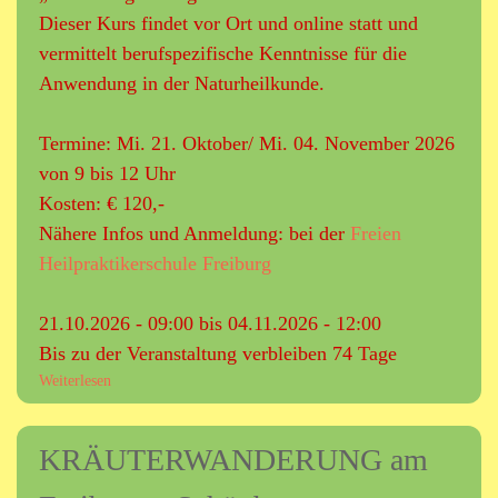
Dieser Kurs findet vor Ort und online statt und
vermittelt berufspezifische Kenntnisse für die
Anwendung in der Naturheilkunde.
Termine: Mi. 21. Oktober/ Mi. 04. November 2026
von 9 bis 12 Uhr
Kosten: € 120,-
Nähere Infos und Anmeldung: bei der
Freien
Heilpraktikerschule Freiburg
21.10.2026 - 09:00
bis
04.11.2026 - 12:00
Bis zu der Veranstaltung verbleiben 74 Tage
Weiterlesen
ü
b
e
KRÄUTERWANDERUNG am
r
H
E