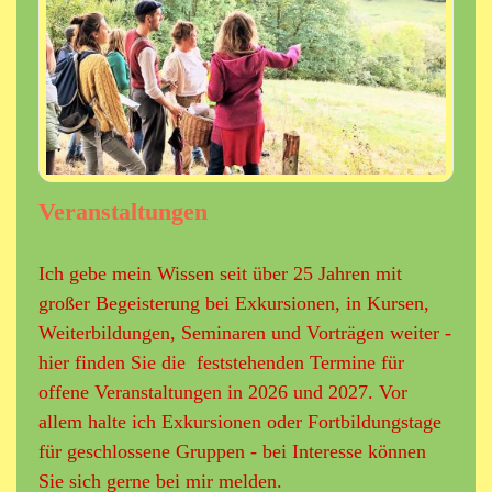
Veranstaltungen
Ich gebe mein Wissen seit über 25 Jahren mit
großer Begeisterung bei Exkursionen, in Kursen,
Weiterbildungen, Seminaren und Vorträgen weiter -
hier finden Sie die feststehenden Termine für
offene Veranstaltungen in 2026 und 2027. Vor
allem halte ich
Exkursionen oder Fortbildungstage
für geschlossene Gruppen - bei Interesse können
Sie sich gerne bei mir melden.